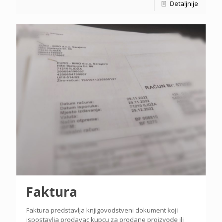
Detaljnije
Faktura
Faktura predstavlja knjigovodstveni dokument koji
ispostavlja prodavac kupcu za prodane proizvode ili